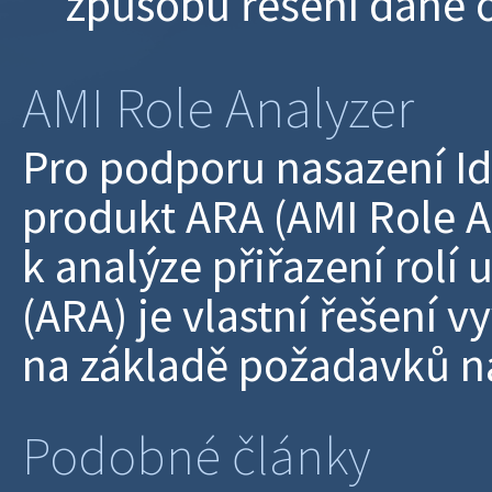
způsobu řešení dané o
AMI Role Analyzer
Pro podporu nasazení Id
produkt ARA (AMI Role An
k analýze přiřazení rolí
(ARA) je vlastní řešení 
na základě požadavků n
Podobné články